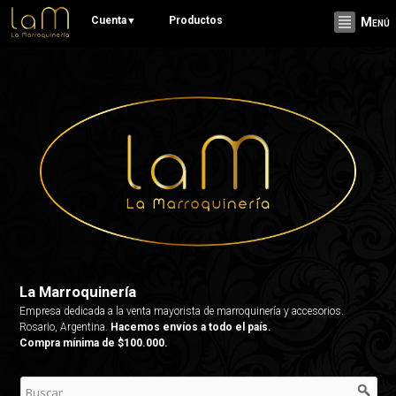
Pasar al
Cuenta
Productos
▼
Menú
contenido
principal
La Marroquinería
Empresa dedicada a la venta mayorista de marroquinería y accesorios.
Rosario, Argentina.
Hacemos envíos a todo el país.
Compra mínima de $100.000.
La Marroquinería