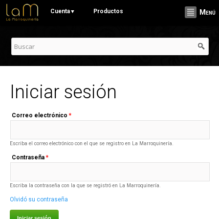
Pasar al
Cuenta
Productos
▼
Menú
contenido
principal
Iniciar sesión
Correo electrónico
*
Escriba el correo electrónico con el que se registro en La Marroquinería.
Contraseña
*
Escriba la contraseña con la que se registró en La Marroquinería.
Olvidó su contraseña