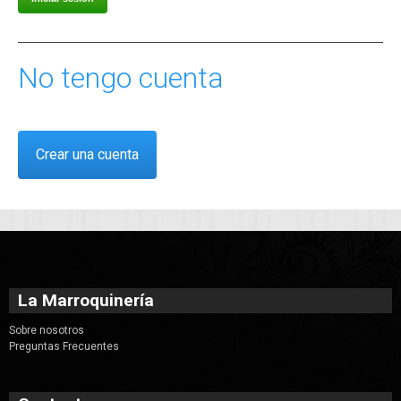
No tengo cuenta
Crear una cuenta
La Marroquinería
Sobre nosotros
Preguntas Frecuentes