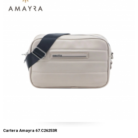
Cartera Amayra 67.C26253R