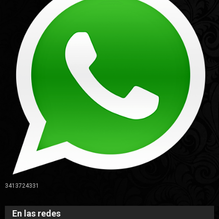
3413724331
En las redes