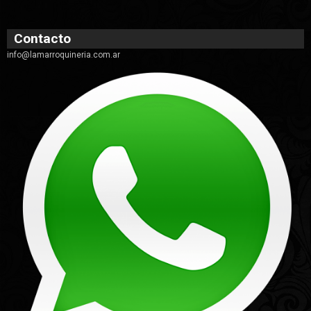
Contacto
info@lamarroquineria.com.ar