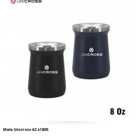
Mate Unicross 62.x1805